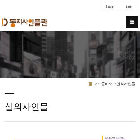
login
join
포트폴리오
실외사인물
포트폴리오 > 실외사인물
실외사인물