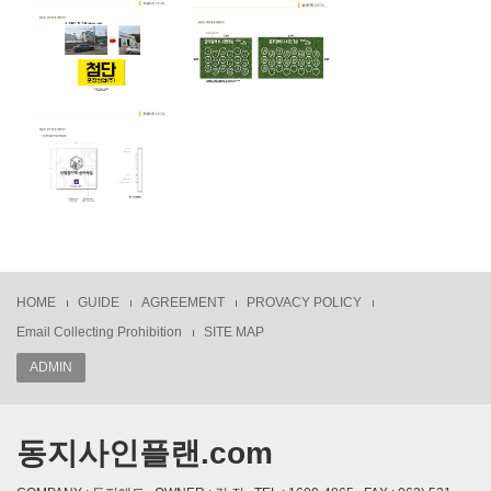
HOME
GUIDE
AGREEMENT
PROVACY POLICY
Email Collecting Prohibition
SITE MAP
ADMIN
동지사인플랜.com