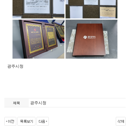
광주시청
광주시청
제목