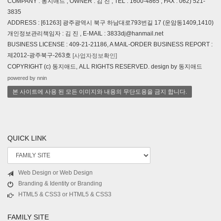
COMPANY : 동지애드 , OWNER : 김 진 , TEL : 1600-4865 , FAX : 062) 521-
3835
ADDRESS : [61263] 광주광역시 북구 하남대로793번길 17 (운암동1409,1410)
개인정보관리책임자 : 김 진 , E-MAIL : 3833dj@hanmail.net
BUSINESS LICENSE : 409-21-21186, A MAIL-ORDER BUSINESS REPORT :
제2012-광주북구-263호
[사업자정보확인]
COPYRIGHT (c) 동지애드, ALL RIGHTS RESERVED. design by 동지애드
powered by nnin
본 사이트에 사용 된 모든 이미지와 내용의 무단도용을 금지 합니다.
QUICK LINK
Web Design or Web Design
Branding & Identity or Branding
HTML5 & CSS3 or HTML5 & CSS3
FAMILY SITE